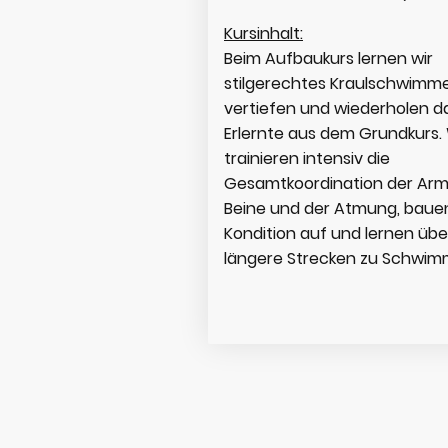
Kursinhalt:
Beim Aufbaukurs lernen wir
stilgerechtes Kraulschwimm
vertiefen und wiederholen d
Erlernte aus dem Grundkurs. 
trainieren intensiv die
Gesamtkoordination der Arm
Beine und der Atmung, baue
Kondition auf und lernen übe
längere Strecken zu Schwi