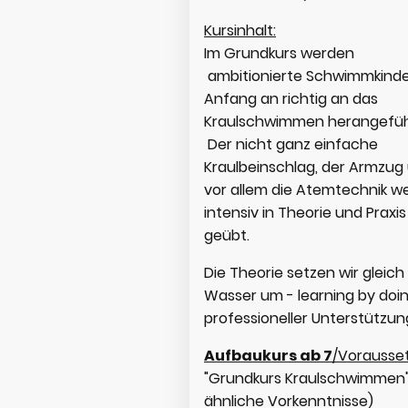
Kursinhalt:
Im Grundkurs werden
ambitionierte Schwimmkinde
Anfang an richtig an das
Kraulschwimmen herangefüh
Der nicht ganz einfache
Kraulbeinschlag, der Armzug
vor allem die Atemtechnik w
intensiv in Theorie und Praxis
geübt.
Die Theorie setzen wir gleich
Wasser um - learning by doin
professioneller Unterstützun
Aufbaukurs ab 7
/Vorausse
"Grundkurs Kraulschwimmen"
ähnliche Vorkenntnisse)