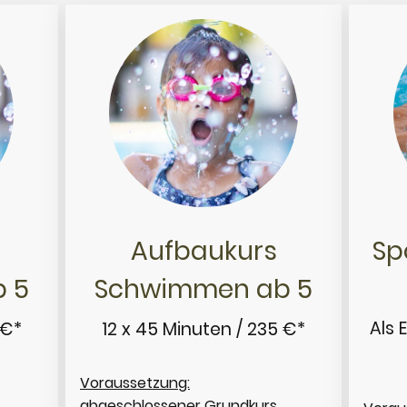
Sp
Aufbaukurs
 5
Schwimmen ab 5
Als 
 €*
12 x 45 Minuten / 235 €*
Voraussetzung:
abgeschlossener Grundkurs