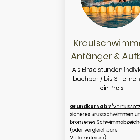
Kraulschwim
Anfänger & Auf
Als Einzelstunden indivi
buchbar / bis 3 Teilne
ein Preis
Grundkurs ab 7
/Vorausset
sicheres Brustschwimmen u
bronzenes Schwimmabzeich
(oder vergleichbare
Vorkenntnisse)