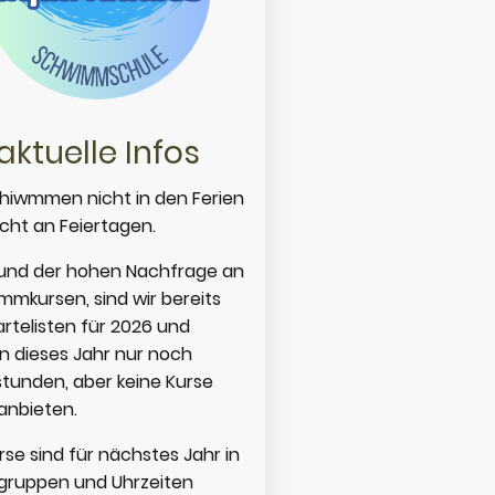
aktuelle Infos
chiwmmen nicht in den Ferien
icht an Feiertagen.
und der hohen Nachfrage an
mkursen, sind wir bereits
rtelisten für 2026 und
n dieses Jahr nur noch
stunden, aber keine Kurse
anbieten.
rse sind für nächstes Jahr in
sgruppen und Uhrzeiten