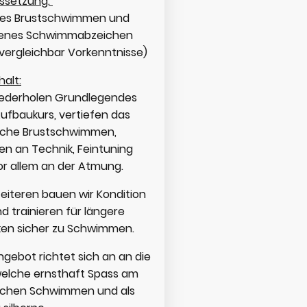
ssetzung:
res Brustschwimmen und
enes Schwimmabzeichen
vergleichbar Vorkenntnisse)
halt:
iederholen Grundlegendes
ufbaukurs, vertiefen das
liche Brustschwimmen,
en an Technik, Feintuning
or allem an der Atmung.
eiteren bauen wir Kondition
d trainieren für längere
ken sicher zu Schwimmen.
gebot richtet sich an an die
 welche ernsthaft Spass am
lichen Schwimmen und als