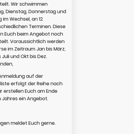
teilt. Wir schwimmen
g, Dienstag, Donnerstag und
g im Wechsel, an 12
schiedlichen Terminen. Diese
n Euch beim Angebot noch
eilt. Voraussichtlich werden
rse im Zeitraum Jan bis März,
s Juli und Okt bis Dez.
inden,
Anmeldung auf der
iste erfolgt der Reihe nach
r erstellen Euch am Ende
n Jahres ein Angebot.
ragen meldet Euch gerne.