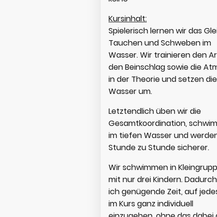
Kursinhalt:
Spielerisch lernen wir das Gle
Tauchen und Schweben im
Wasser. Wir trainieren den A
den Beinschlag sowie die A
in der Theorie und setzen di
Wasser um.
Letztendlich üben wir die
Gesamtkoordination, schw
im tiefen Wasser und werde
Stunde zu Stunde sicherer.
Wir schwimmen in Kleingrup
mit nur drei Kindern. Dadurc
ich genügende Zeit, auf jede
im Kurs ganz individuell
einzugehen, ohne das dabei 