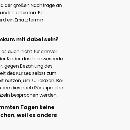
nd der großen Nachfrage an
unden anbieten. Bei
ird ein Ersatztermin
mkurs mit dabei sein?
es auch nicht für sinnvoll.
 der Kinder durch anwesende
Ihr, gegen Bezahlung des
eit des Kurses selbst zum
 nutzen, um zu relaxen. Bei
 kann dies nach Rücksprache
einzeln besprochen werden.
timmten Tagen keine
uchen, weil es andere