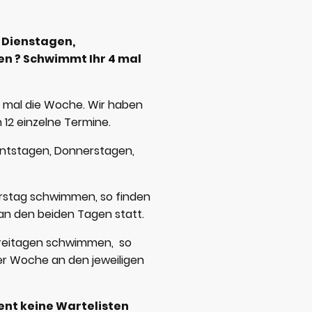
 Dienstagen,
n ? Schwimmt Ihr 4 mal
r mal die Woche. Wir haben
 12 einzelne Termine.
entstagen, Donnerstagen,
rstag schwimmen, so finden
 an den beiden Tagen statt.
reitagen schwimmen, so
der Woche an den jeweiligen
ent keine Wartelisten