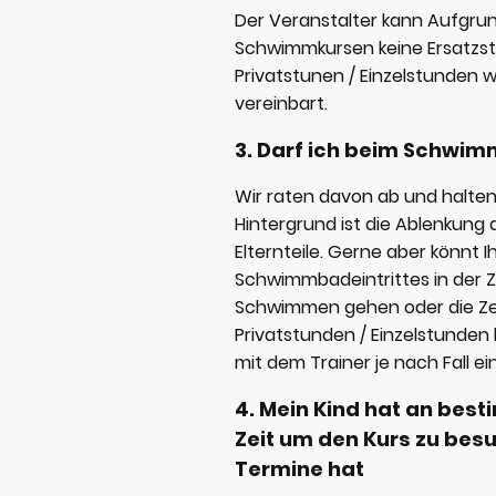
Der Veranstalter kann Aufgru
Schwimmkursen keine Ersatzst
Privatstunen / Einzelstunden w
vereinbart.
3. Darf ich beim Schwim
Wir raten davon ab und halten 
Hintergrund ist die Ablenkung
Elternteile. Gerne aber könnt 
Schwimmbadeintrittes in der Z
Schwimmen gehen oder die Zeit
Privatstunden / Einzelstunden
mit dem Trainer je nach Fall 
4. Mein Kind hat an bes
Zeit um den Kurs zu bes
Termine hat