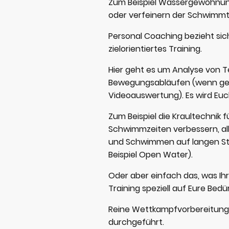
Zum Beispiel Wassergewöhnun
oder verfeinern der Schwimm
Personal Coaching bezieht sich
zielorientiertes Training.
Hier geht es um Analyse von T
Bewegungsabläufen (wenn ge
Videoauswertung). Es wird Euch
Zum Beispiel die Kraultechnik f
Schwimmzeiten verbessern, al
und Schwimmen auf langen St
Beispiel Open Water).
Oder aber einfach das, was I
Training speziell auf Eure Bed
Reine Wettkampfvorbereitung
durchgeführt.