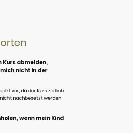
orten
om Kurs abmelden,
mich nicht in der
?
nicht vor, da der Kurs zeitlich
z nicht nachbesetzt werden
hholen, wenn mein Kind