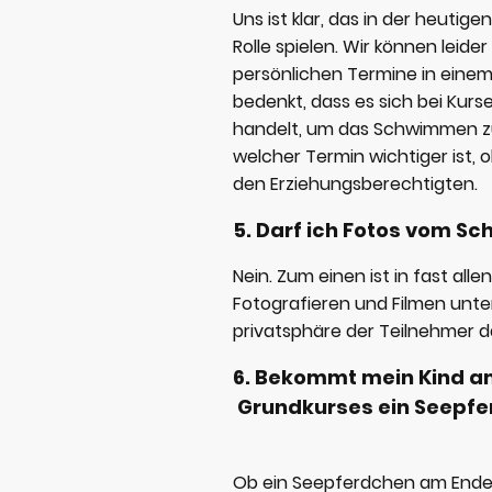
Uns ist klar, das in der heutig
Rolle spielen. Wir können leider 
persönlichen Termine in eine
bedenkt, dass es sich bei Kurs
handelt, um das Schwimmen zu e
welcher Termin wichtiger ist, 
den Erziehungsberechtigten.
5. Darf ich Fotos vom 
Nein. Zum einen ist in fast a
Fotografieren und Filmen unte
privatsphäre der Teilnehmer 
6. Bekommt mein Kind a
Grundkurses ein
Ob ein Seepferdchen am Ende 