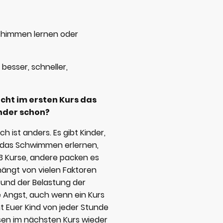
 schimmen lernen oder
l besser, schneller,
icht im ersten Kurs das
nder schon?
h ist anders. Es gibt Kinder,
 das Schwimmen erlernen,
 3 Kurse, andere packen es
hängt von vielen Faktoren
 und der Belastung der
e Angst, auch wenn ein Kurs
t Euer Kind von jeder Stunde
ssen im nächsten Kurs wieder