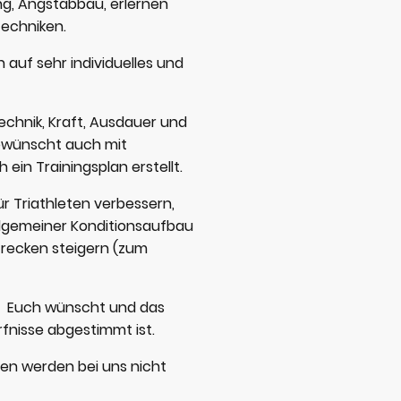
g, Angstabbau, erlernen
techniken.
 auf sehr individuelles und
echnik, Kraft, Ausdauer und
wünscht auch mit
 ein Trainingsplan erstellt.
ür Triathleten verbessern,
lgemeiner Konditionsaufbau
recken steigern (zum
hr Euch wünscht und das
ürfnisse abgestimmt ist.
en werden bei uns nicht