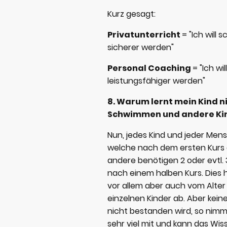
Kurz gesagt:
Privatunterricht
= "Ich will
sicherer werden"
Personal Coaching
= "Ich wil
leistungsfähiger werden"
8. Warum lernt mein Kind n
Schwimmen und andere Ki
Nun, jedes Kind und jeder Mensc
welche nach dem ersten Kurs
andere benötigen 2 oder evtl.
nach einem halben Kurs. Dies 
vor allem aber auch vom Alter
einzelnen Kinder ab. Aber kein
nicht bestanden wird, so nimm
sehr viel mit und kann das Wi