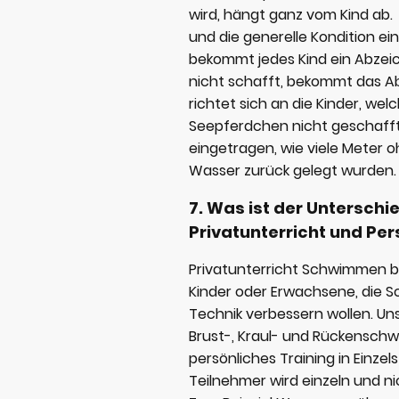
wird, hängt ganz vom Kind ab. H
und die generelle Kondition ein
bekommt jedes Kind ein Abzei
nicht schafft, bekommt das A
richtet sich an die Kinder, wel
Seepferdchen nicht geschafft 
eingetragen, wie viele Meter oh
Wasser zurück gelegt wurden
7. Was ist der Unterschi
Privatunterricht und Pe
Privatunterricht Schwimmen be
Kinder oder Erwachsene, die 
Technik verbessern wollen. Unse
Brust-, Kraul- und Rückenschw
persönliches Training in Einzel
Teilnehmer wird einzeln und ni